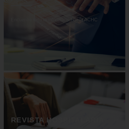
Encuentre toda la información de la ACHC
REVISTA HOSPITALARIA