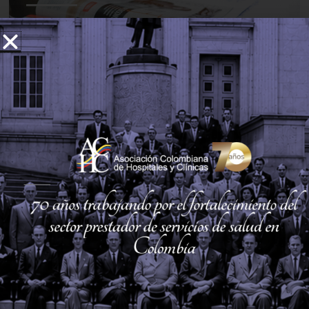
Conozca la nueva Revista Hospitalaria virtual
ZONA
AFILIADOS