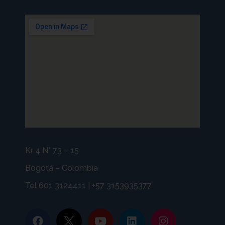
Kr 4 N° 73 – 15
Bogotá – Colombia
Tel 601 3124411 | +57 3153935377