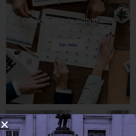
Cronograma de actividades
ACHC
Ver más