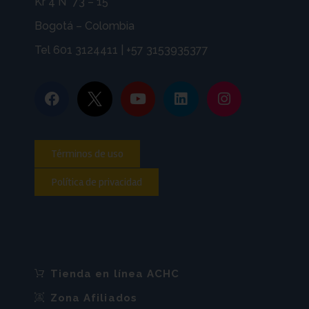
Kr 4 N° 73 – 15
Bogotá – Colombia
Tel 601 3124411 | +57 3153935377
Términos de uso
Política de privacidad
Tienda en línea ACHC
Zona Afiliados