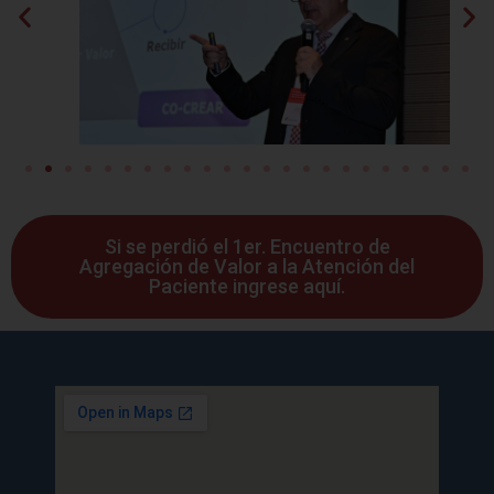
Si se perdió el 1er. Encuentro de
Agregación de Valor a la Atención del
Paciente ingrese aquí.