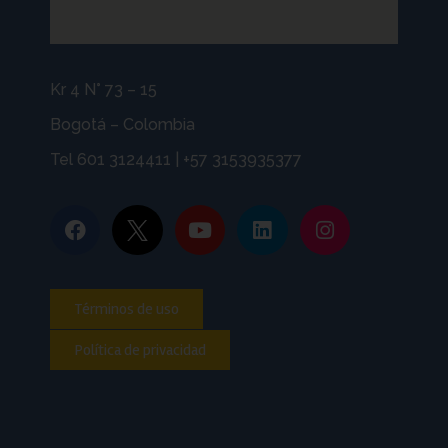
Kr 4 N° 73 – 15
Bogotá – Colombia
Tel 601 3124411 | +57 3153935377
Términos de uso
Política de privacidad