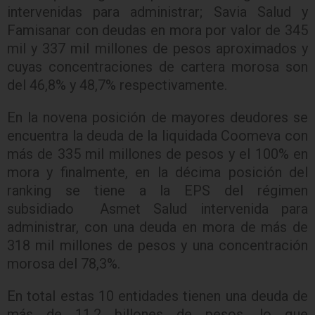
intervenidas para administrar; Savia Salud y
Famisanar con deudas en mora por valor de 345
mil y 337 mil millones de pesos aproximados y
cuyas concentraciones de cartera morosa son
del 46,8% y 48,7% respectivamente.
En la novena posición de mayores deudores se
encuentra la deuda de la liquidada Coomeva con
más de 335 mil millones de pesos y el 100% en
mora y finalmente, en la décima posición del
ranking se tiene a la EPS del régimen
subsidiado Asmet Salud intervenida para
administrar, con una deuda en mora de más de
318 mil millones de pesos y una concentración
morosa del 78,3%.
En total estas 10 entidades tienen una deuda de
más de 11,2 billones de pesos, lo que