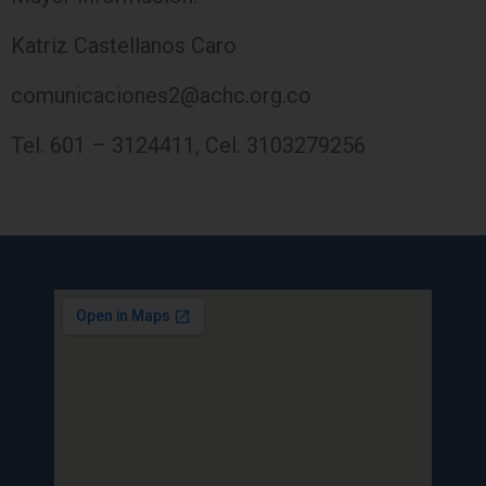
Katriz Castellanos Caro
comunicaciones2@achc.org.co
Tel. 601 – 3124411, Cel. 3103279256