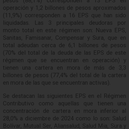
pesos (88,1%) corresponden a 13 EPS en
operación y 1,2 billones de pesos aproximados
(11,9%) corresponden a 16 EPS que han sido
liquidadas. Las 3 principales deudoras por
monto total en este régimen son: Nueva EPS,
Sanitas, Famisanar, Compensar y Sura, que en
total adeudan cerca de 6,1 billones de pesos
(70% del total de la deuda de las EPS de este
régimen que se encuentran en operación) y
tienen una cartera en mora de más de 3,3
billones de pesos (77,4% del total de la cartera
en mora de las que se encuentran activas).
Se destacan las siguientes EPS en el Régimen
Contributivo como aquellas que tienen una
concentración de cartera en mora inferior al
28,0% a diciembre de 2024 como lo son: Salud
Bolívar, Mutual Ser, Aliansalud, Salud Mia, Sura y