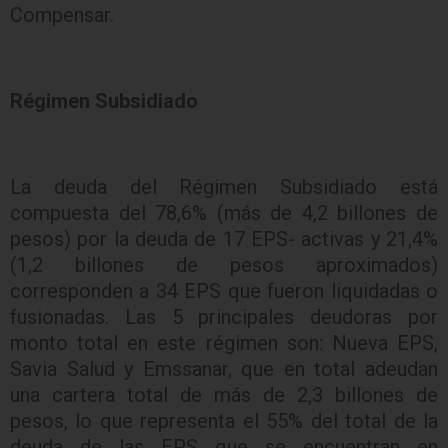
Compensar.
Régimen Subsidiado
La deuda del Régimen Subsidiado está
compuesta del 78,6% (más de 4,2 billones de
pesos) por la deuda de 17 EPS- activas y 21,4%
(1,2 billones de pesos aproximados)
corresponden a 34 EPS que fueron liquidadas o
fusionadas. Las 5 principales deudoras por
monto total en este régimen son: Nueva EPS,
Savia Salud y Emssanar, que en total adeudan
una cartera total de más de 2,3 billones de
pesos, lo que representa el 55% del total de la
deuda de las EPS que se encuentran en