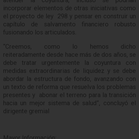
atender la coyuntura, incluso se podrían
incorporar elementos de otras iniciativas como
el proyecto de ley 298 y pensar en construir un
capítulo de salvamento financiero robusto
fusionando los articulados.
“Creemos, como lo hemos dicho
reiteradamente desde hace más de dos años, se
debe tratar urgentemente la coyuntura con
medidas extraordinarias de liquidez y se debe
abordar la estructura de fondo, avanzando con
un texto de reforma que resuelva los problemas
presentes y abonar el terreno para la transición
hacia un mejor sistema de salud”, concluyó el
dirigente gremial
Mayor Información: