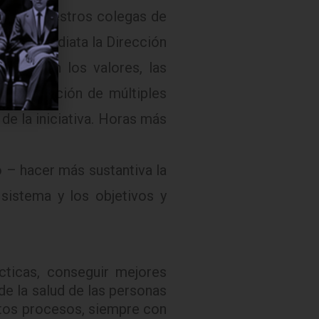
s y de nuestros colegas de
nera inmediata la Dirección
enciaban los valores, las
 la operación de múltiples
 de la iniciativa. Horas más
 – hacer más sustantiva la
 sistema y los objetivos y
cticas, conseguir mejores
e la salud de las personas
stos procesos, siempre con