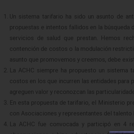
Un sistema tarifario ha sido un asunto de an
propuestas e intentos fallidos en la búsqueda
servicios de salud que prestan. Hemos rech
contención de costos o la modulación restrictiv
asunto que promovemos y creemos, debe existi
La ACHC siempre ha propuesto un sistema tar
costos en los que incurren las entidades para 
agreguen valor y reconozcan las particularidades
En esta propuesta de tarifario, el Ministerio 
con Asociaciones y representantes del talento 
La ACHC fue convocada y participó en 4 reu