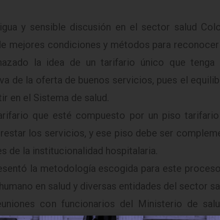
tigua y sensible discusión en el sector salud Co
 de mejores condiciones y métodos para reconocer
azado la idea de un tarifario único que tenga 
a de la oferta de buenos servicios, pues el equilib
r en el Sistema de salud.
ifario que esté compuesto por un piso tarifario 
prestar los servicios, y ese piso debe ser complem
 de la institucionalidad hospitalaria.
presentó la metodología escogida para este proceso 
humano en salud y diversas entidades del sector sa
niones con funcionarios del Ministerio de salu