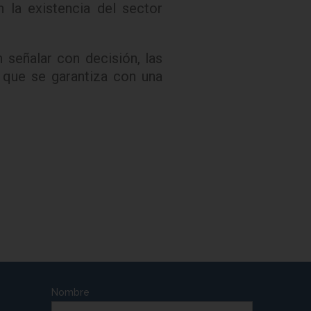
 la existencia del sector
 señalar con decisión, las
d que se garantiza con una
Nombre