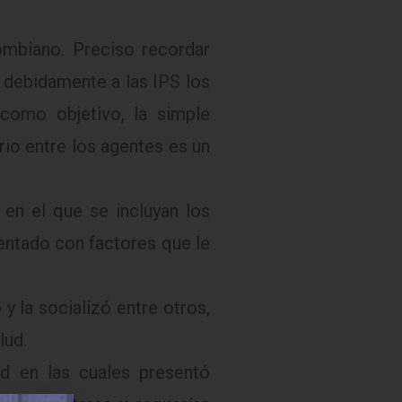
lombiano. Preciso recordar
 debidamente a las IPS los
como objetivo, la simple
rio entre los agentes es un
en el que se incluyan los
entado con factores que le
y la socializó entre otros,
lud.
d en las cuales presentó