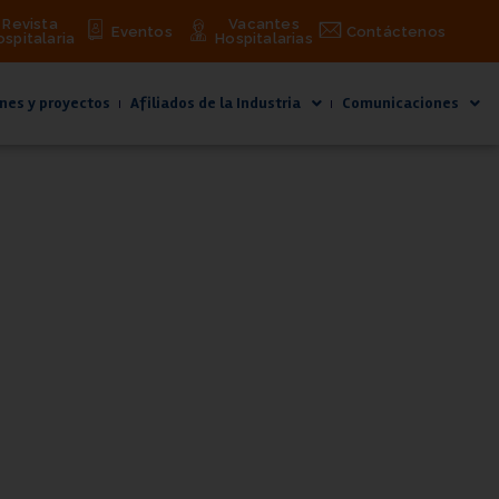
Revista
Vacantes
Eventos
Contáctenos
ospitalaria
Hospitalarias
nes y proyectos
Afiliados de la Industria
Comunicaciones