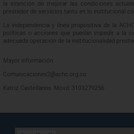
la intención de mejorar las condiciones actual
prestador de servicios tanto en lo institucional c
La independencia y línea propositiva de la ACHC
políticas o acciones que puedan impedir a la c
adecuada operación de la institucionalidad presta
Mayor información:
Comunicaciones2@achc.org.co
Katriz Castellanos. Móvil: 3103279256