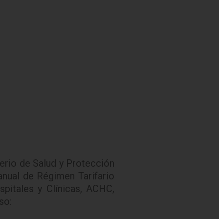
terio de Salud y Protección
Manual de Régimen Tarifario
pitales y Clínicas, ACHC,
so: