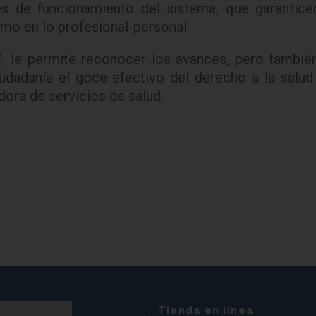
es de funcionamiento del sistema, que garanticen
omo en lo profesional-personal.
, le permite reconocer los avances, pero también
iudadanía el goce efectivo del derecho a la salu
dora de servicios de salud.
Tienda en línea