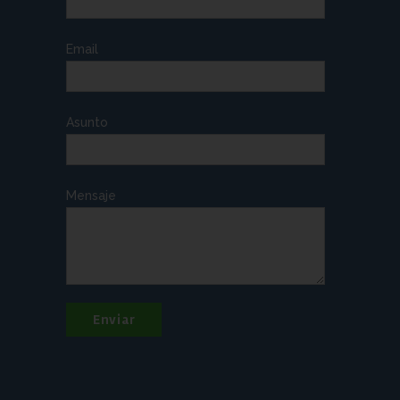
Email
Asunto
Mensaje