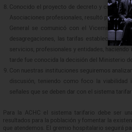
Conocido el proyecto de decreto y con los aná
Asociaciones profesionales, resultó por decir 
General se comunicó con el Viceministerio c
desagregaciones, las tarifas establecidas en 
servicios, profesionales y entidades, haciendo in
tarde fue conocida la decisión del Ministerio d
Con nuestras instituciones seguiremos analiza
discusión, teniendo como foco la viabilidad in
señales que se deben dar con el sistema tarifar
Para la ACHC el sistema tarifario debe ser un
resultados para la población y fomentar la exist
que atendemos. El gremio hospitalario seguirá pa