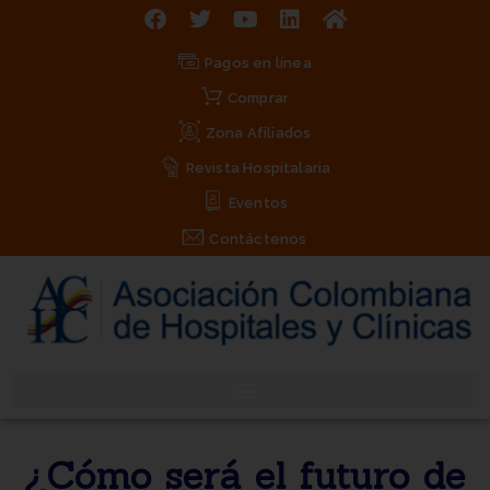
Pagos en línea
Comprar
Zona Afiliados
Revista Hospitalaria
Eventos
Contáctenos
¿Cómo será el futuro de