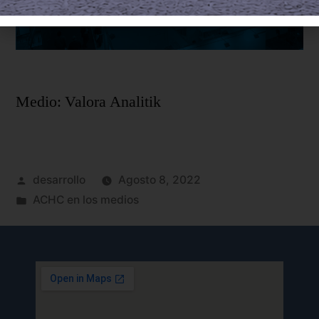
Medio: Valora Analitik
desarrollo
Agosto 8, 2022
ACHC en los medios