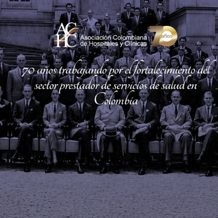
Meditech registró cifra
récord de visitantes en
su versión 2022