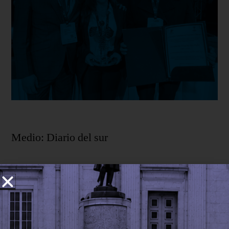
Medio: Diario del sur
desarrollo
Agosto 8, 2022
ACHC en los medios