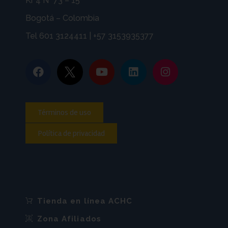
Kr 4 N° 73 – 15
Bogotá – Colombia
Tel 601 3124411 | +57 3153935377
Términos de uso
Política de privacidad
Tienda en línea ACHC
Zona Afiliados