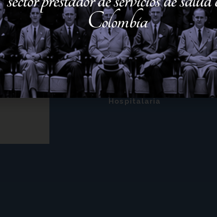
Tienda en línea
ACHC
Zona Afiliados
Revista
Hospitalaria