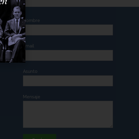
Nombre
Email
Asunto
Mensaje