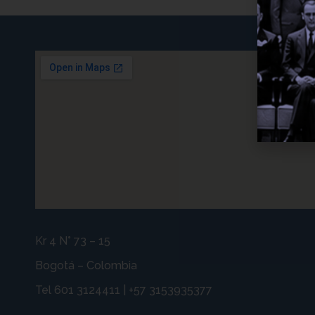
Kr 4 N° 73 – 15
Bogotá – Colombia
Tel 601 3124411 | +57 3153935377