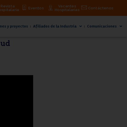
Revista
Vacantes
Eventos
Contáctenos
ospitalaria
Hospitalarias
nes y proyectos
Afiliados de la Industria
Comunicaciones
lud