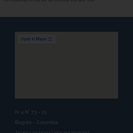
Kr 4 N° 73 – 15
Bogotá – Colombia
Tel 601 3124411 | +57 3153935377