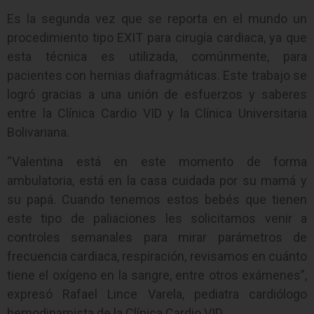
Es la segunda vez que se reporta en el mundo un
procedimiento tipo EXIT para cirugía cardiaca, ya que
esta técnica es utilizada, comúnmente, para
pacientes con hernias diafragmáticas. Este trabajo se
logró gracias a una unión de esfuerzos y saberes
entre la Clínica Cardio VID y la Clínica Universitaria
Bolivariana.
“Valentina está en este momento de forma
ambulatoria, está en la casa cuidada por su mamá y
su papá. Cuando tenemos estos bebés que tienen
este tipo de paliaciones les solicitamos venir a
controles semanales para mirar parámetros de
frecuencia cardiaca, respiración, revisamos en cuánto
tiene el oxígeno en la sangre, entre otros exámenes”,
expresó Rafael Lince Varela, pediatra cardiólogo
hemodinamista de la Clínica Cardio VID.