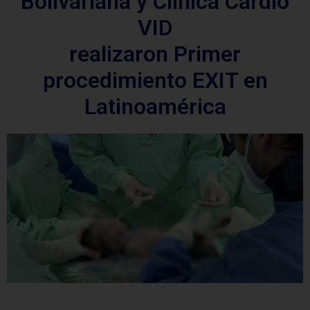
Bolivariana y Clínica Cardio
VID
realizaron Primer
procedimiento EXIT en
Latinoamérica