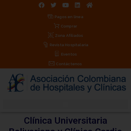
Pagos en línea
Comprar
Zona Afiliados
Revista Hospitalaria
Eventos
Contáctenos
Clínica Universitaria