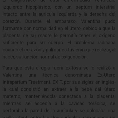
izquierdo hipoplásico, con un septum interatrial
intacto entre la aurícula izquierda y la derecha del
corazón. Durante el embarazo, Valentina pudo
formarse con normalidad en el útero, debido a que la
placenta de su madre le permitía tener el oxígeno
suficiente para su cuerpo. El problema radicaba
cuando el corazón y pulmones tuvieran que realizar, al
nacer, su función normal de oxigenación.
Para que esta cirugía fuera exitosa se le realizó a
Valentina una técnica denominada Ex-Utero
Intrapartum Treatment, EXIT, por sus siglas en inglés,
la cual consistió en extraer a la bebé del útero
materno, manteniéndola conectada a la placenta,
mientras se accedía a la cavidad torácica, se
perforaba la pared de la aurícula y se colocaba una
malla, stent, entre las dos aurículas, permitiendo un