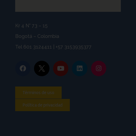
Kr 4 N° 73 – 15
Bogotá – Colombia
Tel 601 3124411 | +57 3153935377
Términos de uso
Política de privacidad